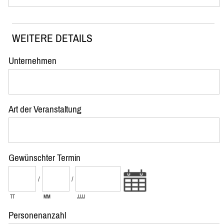
WEITERE DETAILS
Unternehmen
Art der Veranstaltung
Gewünschter Termin
/
/
TT
MM
JJJJ
Personenanzahl